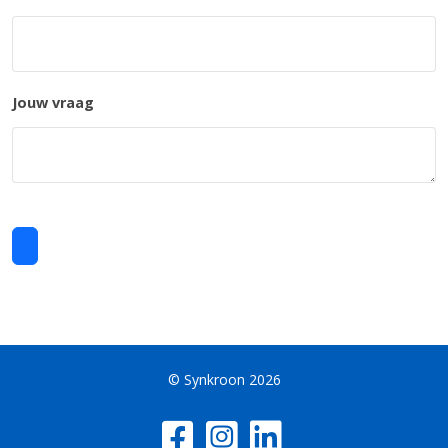
Jouw vraag
©
Synkroon
2026